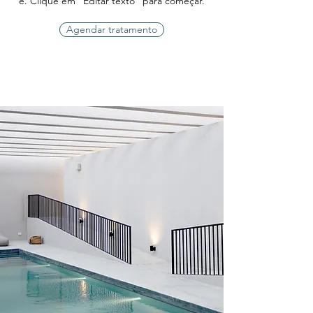
é. Clique em "Editar texto" para começar.
Agendar tratamento