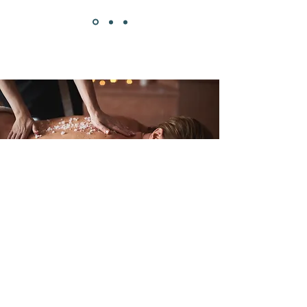
Nossos endereços
Taguatinga Shopping, Torre B, Sala